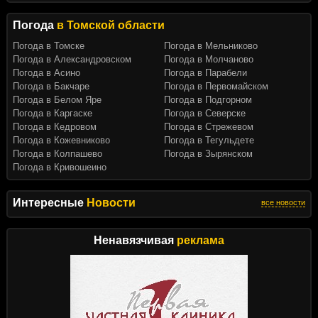
Погода
в Томской области
Погода в Томске
Погода в Мельниково
Погода в Александровском
Погода в Молчаново
Погода в Асино
Погода в Парабели
Погода в Бакчаре
Погода в Первомайском
Погода в Белом Яре
Погода в Подгорном
Погода в Каргаске
Погода в Северске
Погода в Кедровом
Погода в Стрежевом
Погода в Кожевниково
Погода в Тегульдете
Погода в Колпашево
Погода в Зырянском
Погода в Кривошеино
Интересные
Новости
все новости
Ненавязчивая
реклама