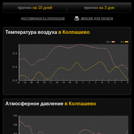
прогноз
на 10 дней
прогноз
на 3 дня
достоверность прогнозов
версия для печати
Температура воздуха
в Колпашево
Атмосферное давление
в Колпашево