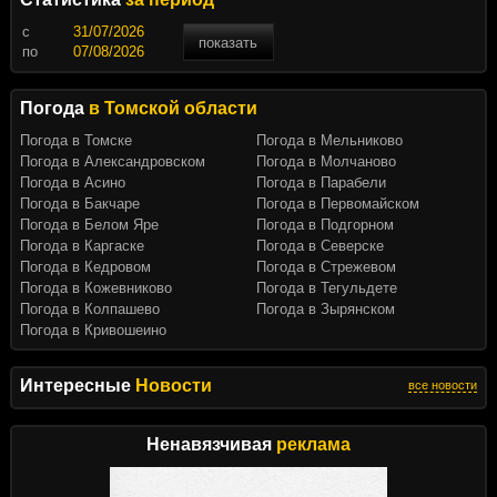
c
показать
по
Погода
в Томской области
Погода в Томске
Погода в Мельниково
Погода в Александровском
Погода в Молчаново
Погода в Асино
Погода в Парабели
Погода в Бакчаре
Погода в Первомайском
Погода в Белом Яре
Погода в Подгорном
Погода в Каргаске
Погода в Северске
Погода в Кедровом
Погода в Стрежевом
Погода в Кожевниково
Погода в Тегульдете
Погода в Колпашево
Погода в Зырянском
Погода в Кривошеино
Интересные
Новости
все новости
Ненавязчивая
реклама