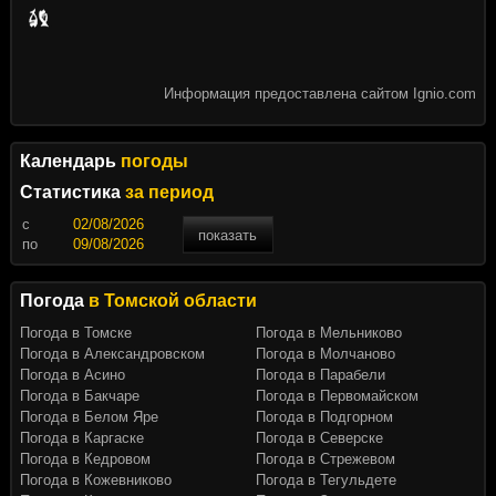
Информация предоставлена сайтом Ignio.com
Календарь
погоды
Статистика
за период
c
показать
по
Погода
в Томской области
Погода в Томске
Погода в Мельниково
Погода в Александровском
Погода в Молчаново
Погода в Асино
Погода в Парабели
Погода в Бакчаре
Погода в Первомайском
Погода в Белом Яре
Погода в Подгорном
Погода в Каргаске
Погода в Северске
Погода в Кедровом
Погода в Стрежевом
Погода в Кожевниково
Погода в Тегульдете