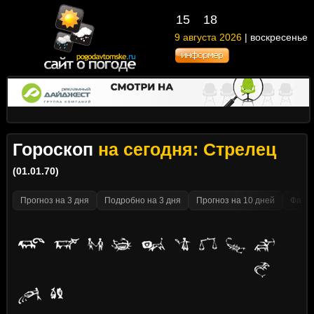
15
18
9 августа 2026
| воскресенье
Гороскоп
на сегодня: Стрелец
(01.01.70)
Прогноз на 3 дня
Подробно на 3 дня
Прогноз на 10 дней
Факти