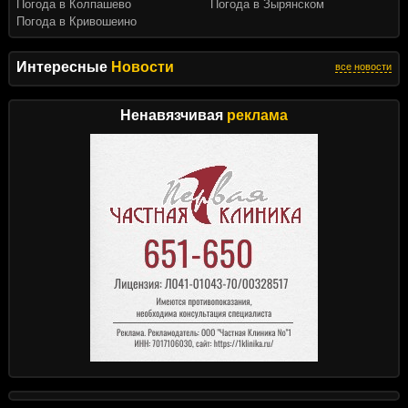
Погода в Колпашево
Погода в Зырянском
Погода в Кривошеино
Интересные
Новости
все новости
Ненавязчивая
реклама