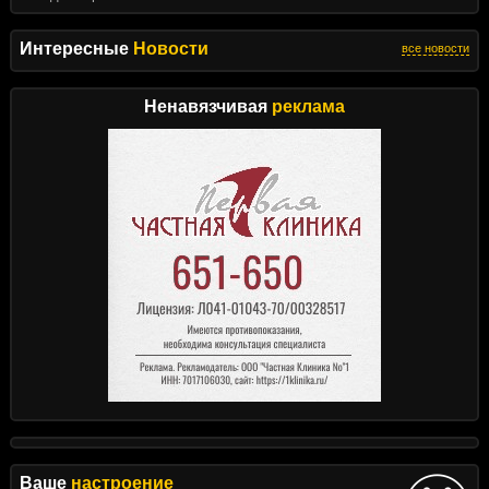
Интересные
Новости
все новости
Ненавязчивая
реклама
Ваше
настроение