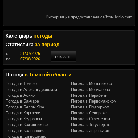
Информация предоставлена сайтом Ignio.com
Календарь
погоды
Статистика
за период
c
показать
по
Погода
в Томской области
Погода в Томске
Погода в Мельниково
Погода в Александровском
Погода в Молчаново
Погода в Асино
Погода в Парабели
Погода в Бакчаре
Погода в Первомайском
Погода в Белом Яре
Погода в Подгорном
Погода в Каргаске
Погода в Северске
Погода в Кедровом
Погода в Стрежевом
Погода в Кожевниково
Погода в Тегульдете
Погода в Колпашево
Погода в Зырянском
Погода в Кривошеино