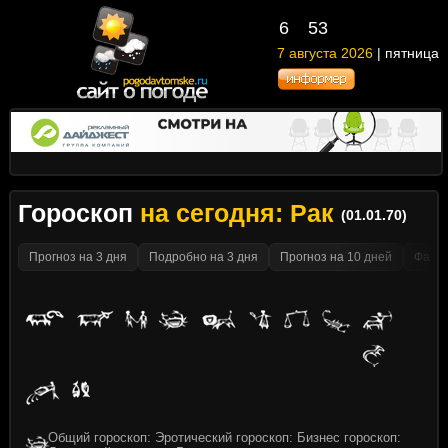
6
53
7 августа 2026
| пятница
Гороскоп
на сегодня: Рак
(01.01.70)
Прогноз на 3 дня
Подробно на 3 дня
Прогноз на 10 дней
Факти
Общий гороскоп: Эротический гороскоп: Бизнес гороскоп: