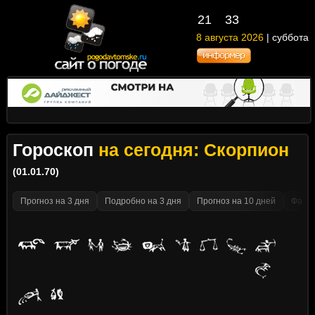
21
:
33
8 августа 2026
| суббота
Гороскоп
на сегодня: Скорпион
(01.01.70)
Прогноз на 3 дня
Подробно на 3 дня
Прогноз на 10 дней
Факти