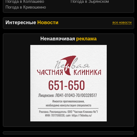
Погода в Колпашево
Погода в Зырянском
Погода в Кривошеино
Интересные
Новости
все новости
Ненавязчивая
реклама