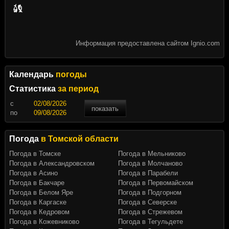
Информация предоставлена сайтом Ignio.com
Календарь
погоды
Статистика
за период
c
показать
по
Погода
в Томской области
Погода в Томске
Погода в Мельниково
Погода в Александровском
Погода в Молчаново
Погода в Асино
Погода в Парабели
Погода в Бакчаре
Погода в Первомайском
Погода в Белом Яре
Погода в Подгорном
Погода в Каргаске
Погода в Северске
Погода в Кедровом
Погода в Стрежевом
Погода в Кожевниково
Погода в Тегульдете