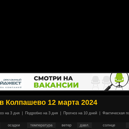
в Колпашево 12 марта 2024
оз на 3 дня
|
Подробно на 3 дня
|
Прогноз на 10 дней
|
Фактическая п
осадки
температура
ветер
давл.
солнце