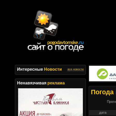
Интересные
Новости
все новости
Ненавязчивая
реклама
Погода 
Прогн
дата