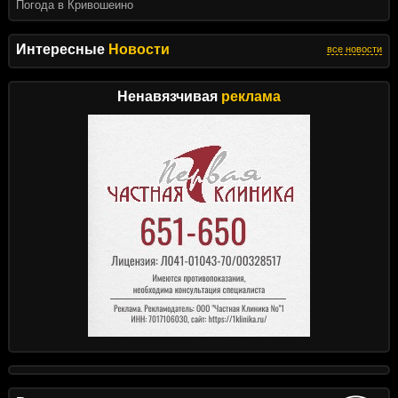
Погода в Кривошеино
Интересные
Новости
все новости
Ненавязчивая
реклама