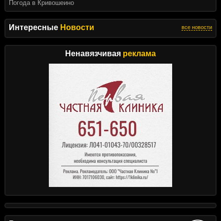
Погода в Кривошеино
Интересные
Новости
все новости
Ненавязчивая
реклама