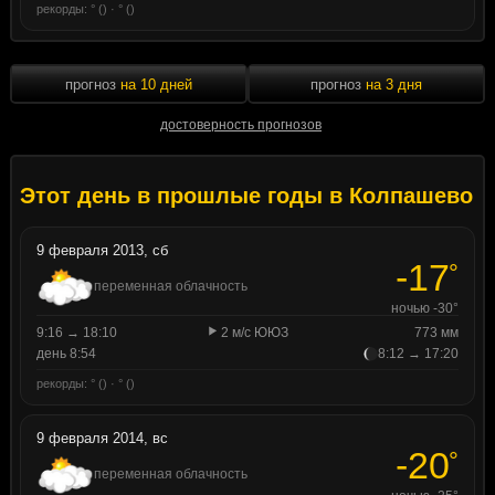
рекорды: ° () · ° ()
прогноз
на 10 дней
прогноз
на 3 дня
достоверность прогнозов
Этот день в прошлые годы в Колпашево
9 февраля 2013, сб
-17
°
переменная облачность
ночью -30°
9:16 → 18:10
2 м/с ЮЮЗ
773 мм
день 8:54
8:12 → 17:20
рекорды: ° () · ° ()
9 февраля 2014, вс
-20
°
переменная облачность