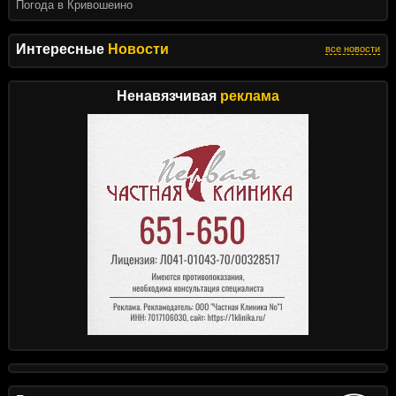
Погода в Кривошеино
Интересные
Новости
все новости
Ненавязчивая
реклама