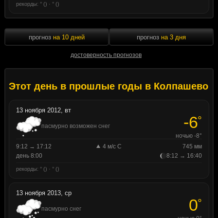
рекорды: ° () · ° ()
прогноз
на 10 дней
прогноз
на 3 дня
достоверность прогнозов
Этот день в прошлые годы в Колпашево
13 ноября 2012, вт
-6
°
пасмурно возможен снег
ночью -8°
9:12 → 17:12
4 м/с С
745 мм
день 8:00
8:12 → 16:40
рекорды: ° () · ° ()
13 ноября 2013, ср
0
°
пасмурно снег