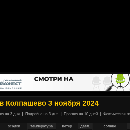
в Колпашево 3 ноября 2024
оз на 3 дня
|
Подробно на 3 дня
|
Прогноз на 10 дней
|
Фактическая п
осадки
температура
ветер
давл.
солнце