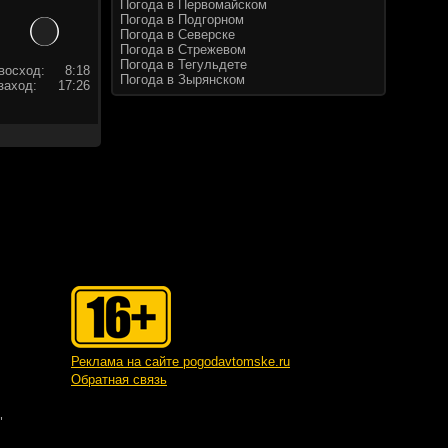
Погода в Первомайском
Погода в Подгорном
Погода в Северске
Погода в Стрежевом
Погода в Тегульдете
восход:
8:18
Погода в Зырянском
заход:
17:26
Реклама на сайте pogodavtomske.ru
Обратная связь
"