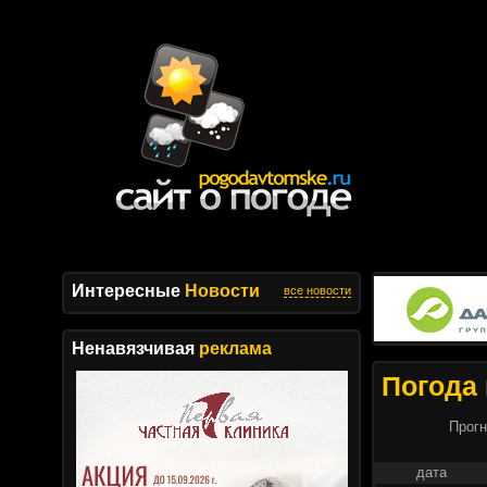
Интересные
Новости
все новости
Ненавязчивая
реклама
Погода 
Прогн
дата