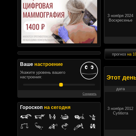
3 ноября 2024
Воскресенье
прогноз
на 1
Ваше
настроение
Укажите уровень вашего
Этот ден
настроения:
дата
Сохранить
Гороскоп
на сегодня
3 ноября 2012
Суббота