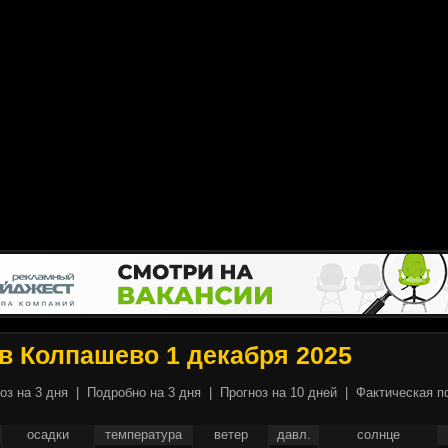
в Колпашево 1 декабря 2025
оз на 3 дня
|
Подробно на 3 дня
|
Прогноз на 10 дней
|
Фактическая п
осадки
температура
ветер
давл.
солнце