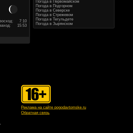
Погода в Первомайском
Погода в Подгорном
Погода в Северске
Погода в Стрежевом
Погода в Тегульдете
восход:
7:10
Погода в Зырянском
заход:
15:53
Реклама на сайте pogodavtomske.ru
Обратная связь
"