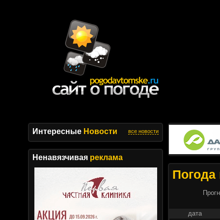
Интересные
Новости
все новости
Ненавязчивая
реклама
Погода 
Прогн
дата