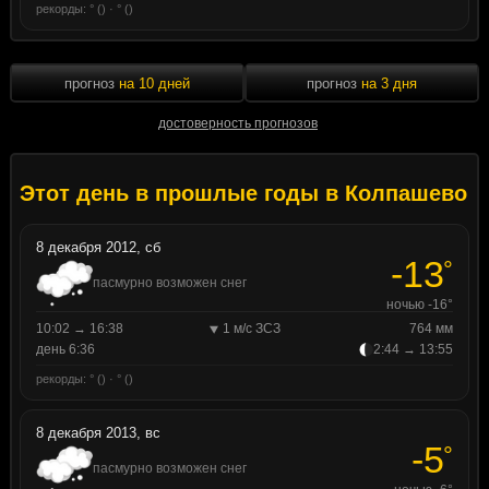
рекорды: ° () · ° ()
прогноз
на 10 дней
прогноз
на 3 дня
достоверность прогнозов
Этот день в прошлые годы в Колпашево
8 декабря 2012, сб
-13
°
пасмурно возможен снег
ночью -16°
10:02 → 16:38
1 м/с ЗСЗ
764 мм
день 6:36
2:44 → 13:55
рекорды: ° () · ° ()
8 декабря 2013, вс
-5
°
пасмурно возможен снег