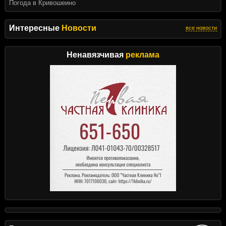
Погода в Кривошеино
Интересные
Новости
все новости
Ненавязчивая
реклама