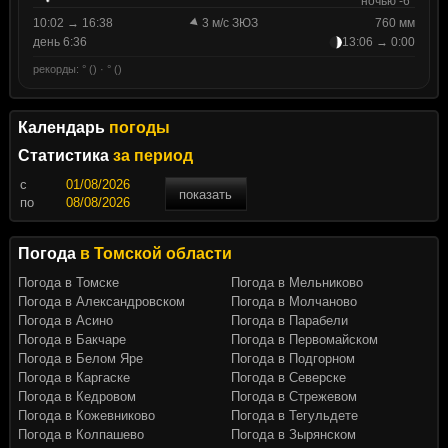
ночью -6°
10:02 → 16:38
3 м/с ЗЮЗ
760 мм
день 6:36
13:06 → 0:00
рекорды: ° () · ° ()
Календарь
погоды
Статистика
за период
c
показать
по
Погода
в Томской области
Погода в Томске
Погода в Мельниково
Погода в Александровском
Погода в Молчаново
Погода в Асино
Погода в Парабели
Погода в Бакчаре
Погода в Первомайском
Погода в Белом Яре
Погода в Подгорном
Погода в Каргаске
Погода в Северске
Погода в Кедровом
Погода в Стрежевом
Погода в Кожевниково
Погода в Тегульдете
Погода в Колпашево
Погода в Зырянском