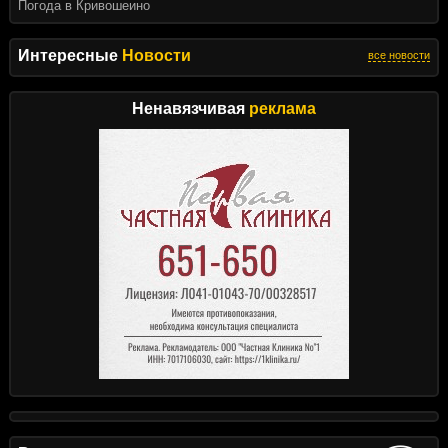
Погода в Кривошеино
Интересные
Новости
все новости
Ненавязчивая
реклама