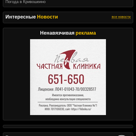
Погода в Кривошеино
Интересные
Новости
все новости
Ненавязчивая
реклама