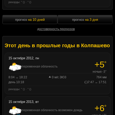
рекорды: ° () · ° ()
прогноз
на 10 дней
прогноз
на 3 дня
достоверность прогнозов
Этот день в прошлые годы в Колпашево
15 октября 2012, пн
+5
°
переменная облачность
ночью -3°
8:04 → 18:22
0 м/с ЗЮЗ
764 мм
день 10:18
7:47 → 17:51
рекорды: ° () · ° ()
15 октября 2013, вт
+6
°
переменная облачность возможен дождь