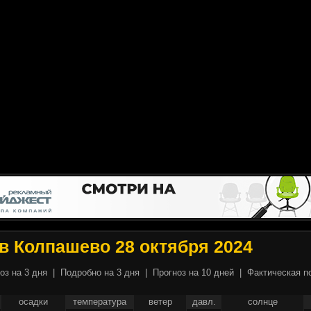
в Колпашево 28 октября 2024
оз на 3 дня
|
Подробно на 3 дня
|
Прогноз на 10 дней
|
Фактическая п
осадки
температура
ветер
давл.
солнце