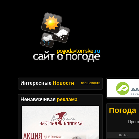
Интересные
Новости
все новости
Ненавязчивая
реклама
Погода 
Прогн
дата