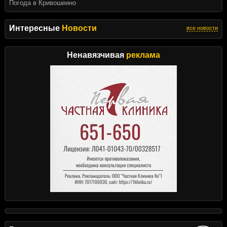
Погода в Кривошеино
Интересные
Новости
все новости
Ненавязчивая
реклама