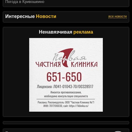
Погода в Кривошеино
Интересные
Новости
все новости
Ненавязчивая
реклама