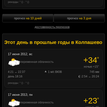
рекорды: ° () · ° ()
прогноз
на 10 дней
прогноз
на 3 дня
достоверность прогнозов
Этот день в прошлые годы в Колпашево
17 июня 2012, вс
+34
°
переменная облачность
ночью +15°
4:21 → 22:37
1 м/с ВЮВ
745 мм
день 18:16
2:54 → 20:24
рекорды: ° () · ° ()
17 июня 2013, пн
+23
°
переменная облачность