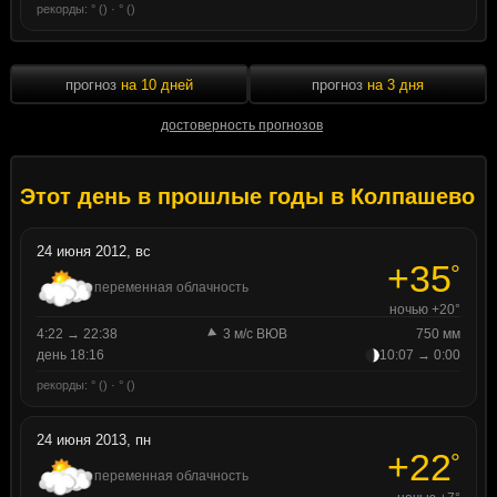
рекорды: ° () · ° ()
прогноз
на 10 дней
прогноз
на 3 дня
достоверность прогнозов
Этот день в прошлые годы в Колпашево
24 июня 2012, вс
+35
°
переменная облачность
ночью +20°
4:22 → 22:38
3 м/с ВЮВ
750 мм
день 18:16
10:07 → 0:00
рекорды: ° () · ° ()
24 июня 2013, пн
+22
°
переменная облачность