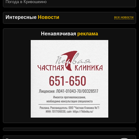
Погода в Кривошеино
Интересные
Новости
все новости
Ненавязчивая
реклама