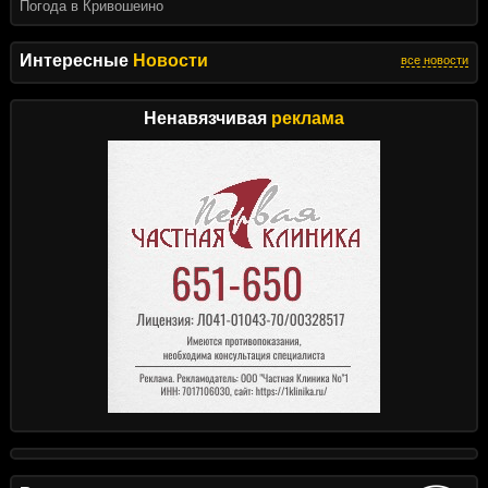
Погода в Кривошеино
Интересные
Новости
все новости
Ненавязчивая
реклама