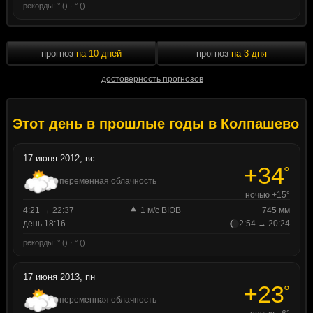
рекорды: ° () · ° ()
прогноз
на 10 дней
прогноз
на 3 дня
достоверность прогнозов
Этот день в прошлые годы в Колпашево
17 июня 2012, вс
+34
°
переменная облачность
ночью +15°
4:21 → 22:37
1 м/с ВЮВ
745 мм
день 18:16
2:54 → 20:24
рекорды: ° () · ° ()
17 июня 2013, пн
+23
°
переменная облачность