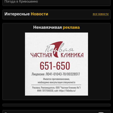
Погода в Кривошеино
Интересные
Новости
все новости
Ненавязчивая
реклама