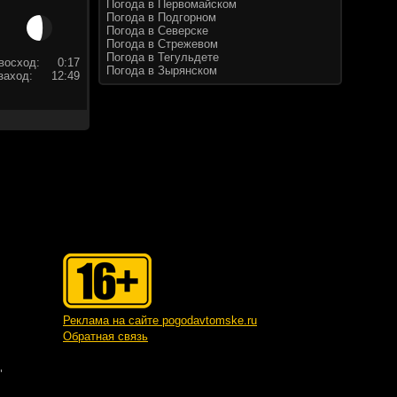
Погода в Первомайском
Погода в Подгорном
Погода в Северске
Погода в Стрежевом
Погода в Тегульдете
восход:
0:17
Погода в Зырянском
заход:
12:49
Реклама на сайте pogodavtomske.ru
Обратная связь
"