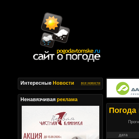
Интересные
Новости
все новости
Ненавязчивая
реклама
Погода 
Прогн
дата