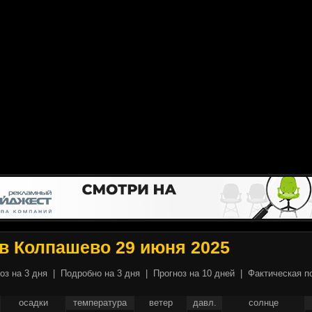
в Колпашево 29 июня 2025
оз на 3 дня
|
Подробно на 3 дня
|
Прогноз на 10 дней
|
Фактическая п
осадки
температура
ветер
давл.
солнце