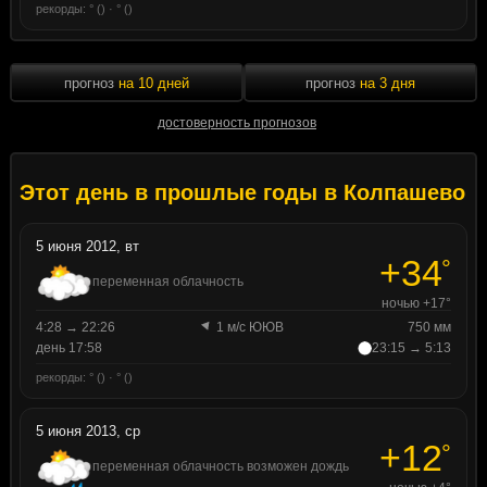
рекорды: ° () · ° ()
прогноз
на 10 дней
прогноз
на 3 дня
достоверность прогнозов
Этот день в прошлые годы в Колпашево
5 июня 2012, вт
+34
°
переменная облачность
ночью +17°
4:28 → 22:26
1 м/с ЮЮВ
750 мм
день 17:58
23:15 → 5:13
рекорды: ° () · ° ()
5 июня 2013, ср
+12
°
переменная облачность возможен дождь