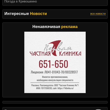
Погода в Кривошеино
Интересные
Новости
все новости
Ненавязчивая
реклама