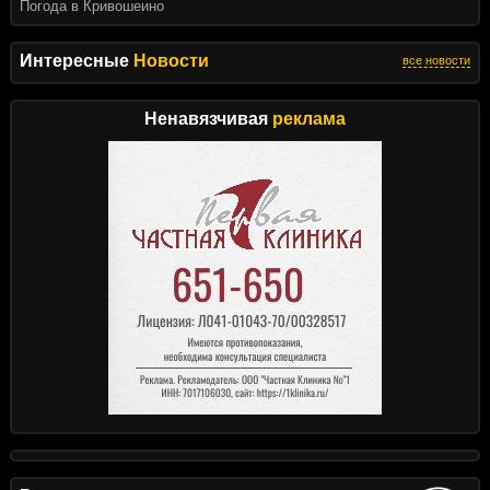
Погода в Кривошеино
Интересные
Новости
все новости
Ненавязчивая
реклама