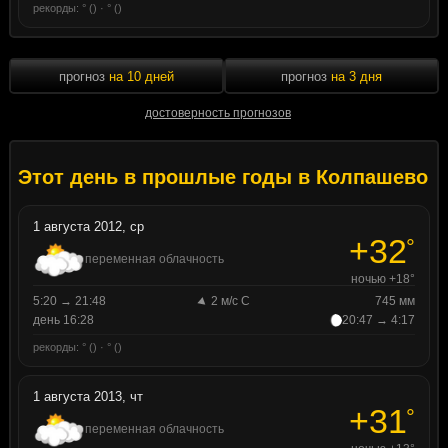
рекорды: ° () · ° ()
прогноз
на 10 дней
прогноз
на 3 дня
достоверность прогнозов
Этот день в прошлые годы в Колпашево
1 августа 2012, ср
+32
°
переменная облачность
ночью +18°
5:20 → 21:48
2 м/с С
745 мм
день 16:28
20:47 → 4:17
рекорды: ° () · ° ()
1 августа 2013, чт
+31
°
переменная облачность