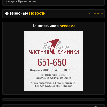
Погода в Кривошеино
Интересные
Новости
все новости
Ненавязчивая
реклама