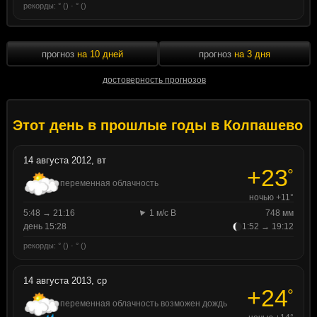
рекорды: ° () · ° ()
прогноз
на 10 дней
прогноз
на 3 дня
достоверность прогнозов
Этот день в прошлые годы в Колпашево
14 августа 2012, вт
+23
°
переменная облачность
ночью +11°
5:48 → 21:16
1 м/с В
748 мм
день 15:28
1:52 → 19:12
рекорды: ° () · ° ()
14 августа 2013, ср
+24
°
переменная облачность возможен дождь