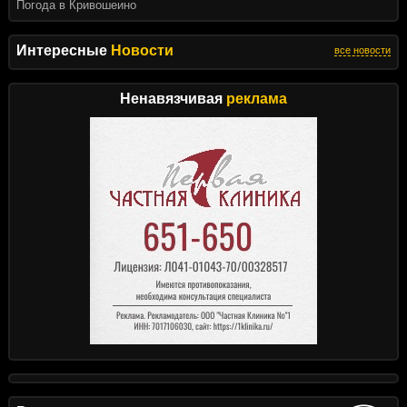
Погода в Кривошеино
Интересные
Новости
все новости
Ненавязчивая
реклама