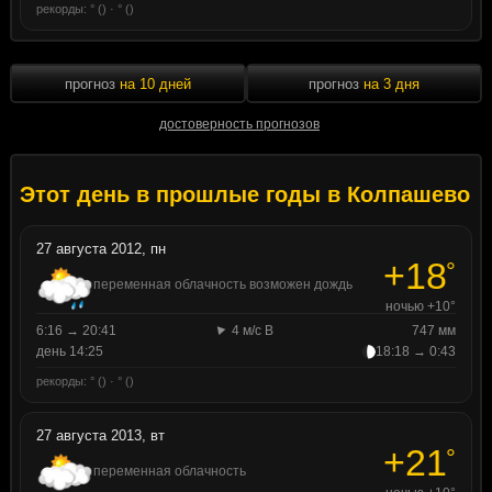
рекорды: ° () · ° ()
прогноз
на 10 дней
прогноз
на 3 дня
достоверность прогнозов
Этот день в прошлые годы в Колпашево
27 августа 2012, пн
+18
°
переменная облачность возможен дождь
ночью +10°
6:16 → 20:41
4 м/с В
747 мм
день 14:25
18:18 → 0:43
рекорды: ° () · ° ()
27 августа 2013, вт
+21
°
переменная облачность