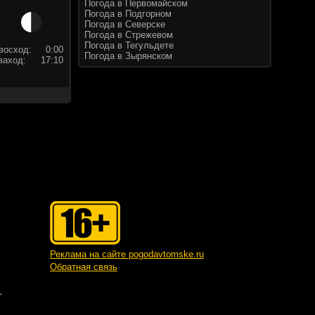
Погода в Первомайском
Погода в Подгорном
Погода в Северске
Погода в Стрежевом
Погода в Тегульдете
восход:
0:00
Погода в Зырянском
заход:
17:10
Реклама на сайте pogodavtomske.ru
Обратная связь
"