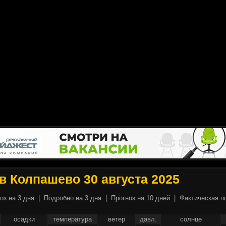
в Колпашево 30 августа 2025
оз на 3 дня
|
Подробно на 3 дня
|
Прогноз на 10 дней
|
Фактическая п
осадки
температура
ветер
давл.
солнце