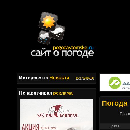
Интересные
Новости
все новости
Ненавязчивая
реклама
Погода 
Прогн
дата