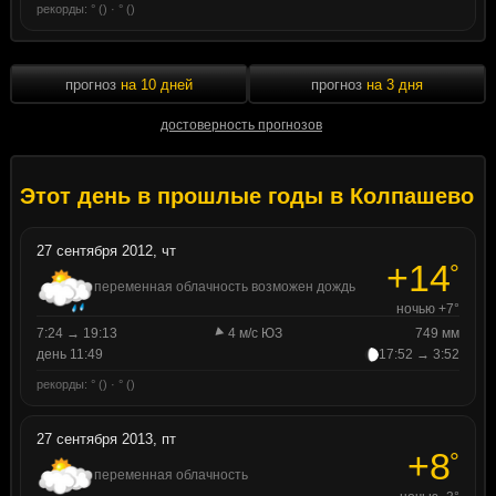
рекорды: ° () · ° ()
прогноз
на 10 дней
прогноз
на 3 дня
достоверность прогнозов
Этот день в прошлые годы в Колпашево
27 сентября 2012, чт
+14
°
переменная облачность возможен дождь
ночью +7°
7:24 → 19:13
4 м/с ЮЗ
749 мм
день 11:49
17:52 → 3:52
рекорды: ° () · ° ()
27 сентября 2013, пт
+8
°
переменная облачность