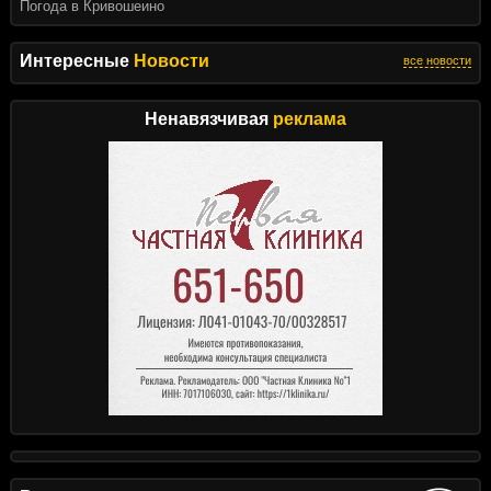
Погода в Кривошеино
Интересные
Новости
все новости
Ненавязчивая
реклама