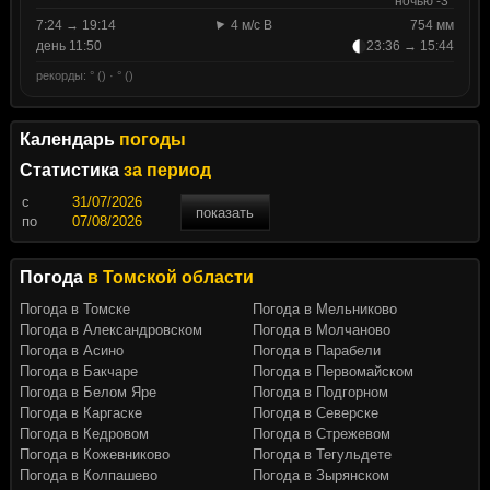
ночью -3°
7:24 → 19:14
4 м/с В
754 мм
день 11:50
23:36 → 15:44
рекорды: ° () · ° ()
Календарь
погоды
Статистика
за период
c
показать
по
Погода
в Томской области
Погода в Томске
Погода в Мельниково
Погода в Александровском
Погода в Молчаново
Погода в Асино
Погода в Парабели
Погода в Бакчаре
Погода в Первомайском
Погода в Белом Яре
Погода в Подгорном
Погода в Каргаске
Погода в Северске
Погода в Кедровом
Погода в Стрежевом
Погода в Кожевниково
Погода в Тегульдете
Погода в Колпашево
Погода в Зырянском