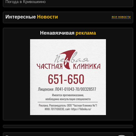
Погода в Кривошеино
Интересные
Новости
все новости
Ненавязчивая
реклама