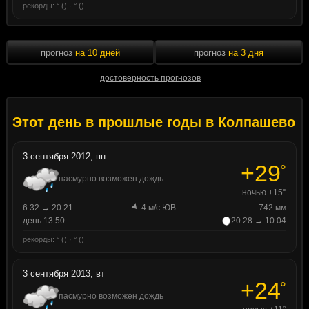
рекорды: ° () · ° ()
прогноз
на 10 дней
прогноз
на 3 дня
достоверность прогнозов
Этот день в прошлые годы в Колпашево
3 сентября 2012, пн
+29
°
пасмурно возможен дождь
ночью +15°
6:32 → 20:21
4 м/с ЮВ
742 мм
день 13:50
20:28 → 10:04
рекорды: ° () · ° ()
3 сентября 2013, вт
+24
°
пасмурно возможен дождь