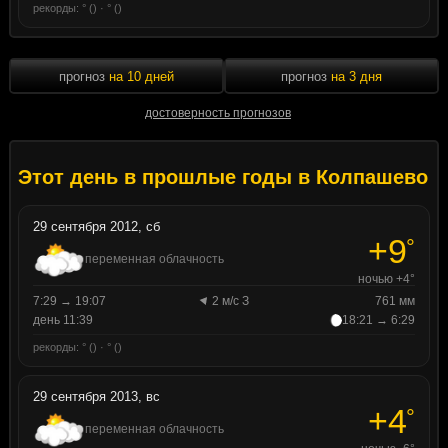
рекорды: ° () · ° ()
прогноз
на 10 дней
прогноз
на 3 дня
достоверность прогнозов
Этот день в прошлые годы в Колпашево
29 сентября 2012, сб
+9
°
переменная облачность
ночью +4°
7:29 → 19:07
2 м/с З
761 мм
день 11:39
18:21 → 6:29
рекорды: ° () · ° ()
29 сентября 2013, вс
+4
°
переменная облачность