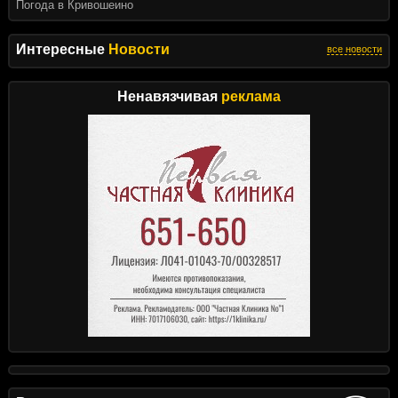
Погода в Кривошеино
Интересные
Новости
все новости
Ненавязчивая
реклама