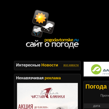
Интересные
Новости
все новости
Ненавязчивая
реклама
Погода 
Прогн
дата