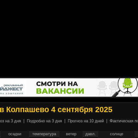
в Колпашево 4 сентября 2025
оз на 3 дня
|
Подробно на 3 дня
|
Прогноз на 10 дней
|
Фактическая п
осадки
температура
ветер
давл.
солнце