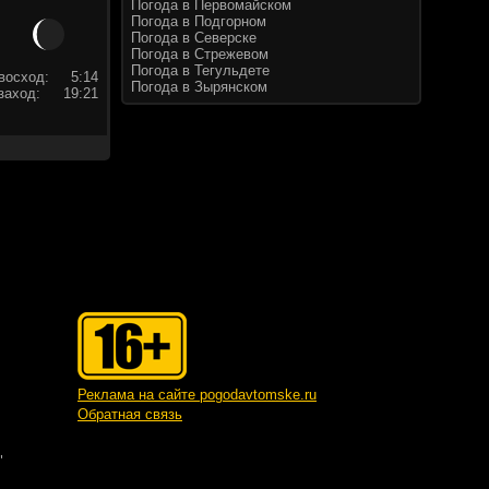
Погода в Первомайском
Погода в Подгорном
Погода в Северске
Погода в Стрежевом
Погода в Тегульдете
восход:
5:14
Погода в Зырянском
заход:
19:21
Реклама на сайте pogodavtomske.ru
Обратная связь
"